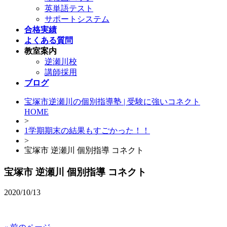
英単語テスト
サポートシステム
合格実績
よくある質問
教室案内
逆瀬川校
講師採用
ブログ
宝塚市逆瀬川の個別指導塾 | 受験に強いコネクト
HOME
>
1学期期末の結果もすごかった！！
>
宝塚市 逆瀬川 個別指導 コネクト
宝塚市 逆瀬川 個別指導 コネクト
2020/10/13