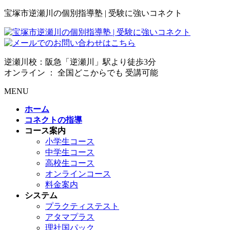
宝塚市逆瀬川の個別指導塾 | 受験に強いコネクト
逆瀬川校：阪急「逆瀬川」駅より徒歩3分
オンライン ： 全国どこからでも 受講可能
MENU
ホーム
コネクトの指導
コース案内
小学生コース
中学生コース
高校生コース
オンラインコース
料金案内
システム
プラクティステスト
アタマプラス
理社国パック