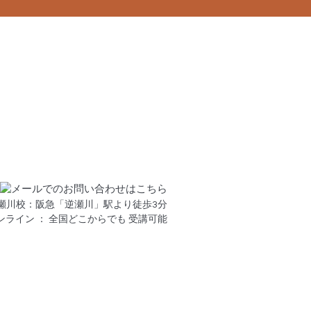
瀬川校：阪急「逆瀬川」駅より徒歩3分
ンライン ： 全国どこからでも 受講可能