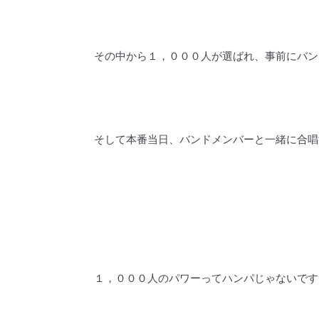
その中から１，０００人が選ばれ、事前にバン
そして本番当日、バンドメンバーと一緒に合唱
１，０００人のパワーってハンパじゃないです