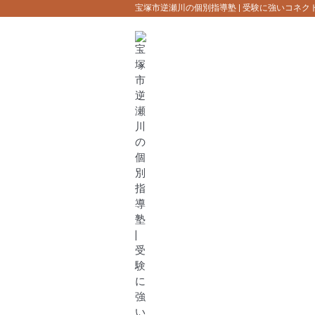
宝塚市逆瀬川の個別指導塾 | 受験に強いコネク