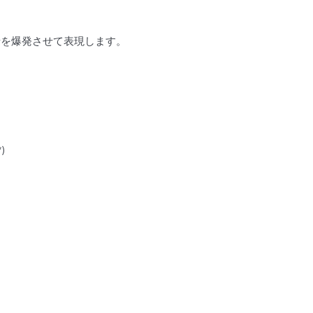
情を爆発させて表現します。
)