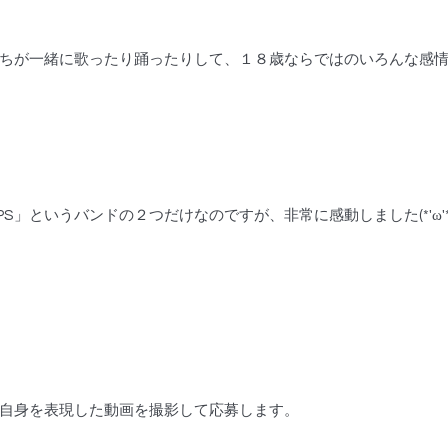
ちが一緒に歌ったり踊ったりして、１８歳ならではのいろんな感
INPS」というバンドの２つだけなのですが、非常に感動しました(*'ω'*
自身を表現した動画を撮影して応募します。