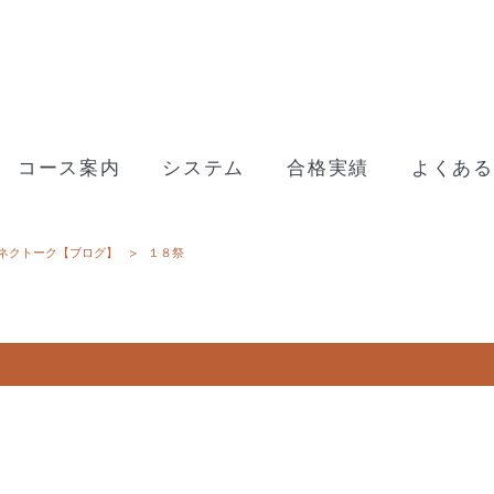
コース案内
システム
合格実績
よくある
ネクトーク【ブログ】
>
１８祭