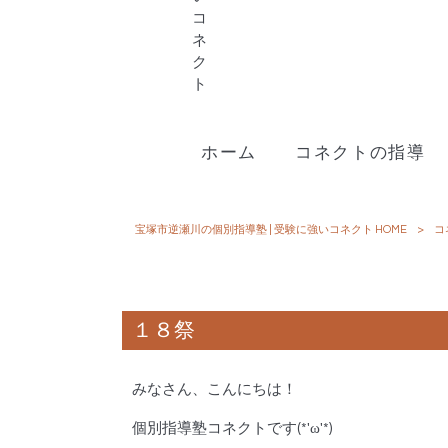
ホーム
コネクトの指導
宝塚市逆瀬川の個別指導塾 | 受験に強いコネクト HOME
>
コ
１８祭
みなさん、こんにちは！
個別指導塾コネクトです(*'ω'*)