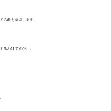
ドの曲を練習します。
するわけですが。。
。