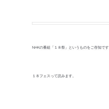
NHKの番組「１８祭」というものをご存知で
１８フェスって読みます。