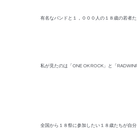
有名なバンドと１，０００人の１８歳の若者た
私が見たのは「ONE OK ROCK」と「RADW
全国から１８祭に参加したい１８歳たちが自分