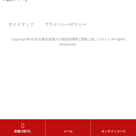
サイトマップ
プライバシーポリシー
Copyright © 2026 宝塚市逆瀬川の個別指導塾 | 受験に強いコネクト All rights
Reserved.
逆瀬川校TEL
メール
オンラインコース