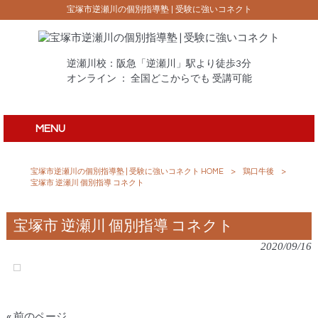
宝塚市逆瀬川の個別指導塾 | 受験に強いコネクト
逆瀬川校：阪急「逆瀬川」駅より徒歩3分
オンライン ： 全国どこからでも 受講可能
MENU
宝塚市逆瀬川の個別指導塾 | 受験に強いコネクト HOME
>
鶏口牛後
>
宝塚市 逆瀬川 個別指導 コネクト
宝塚市 逆瀬川 個別指導 コネクト
2020/09/16
« 前のページ