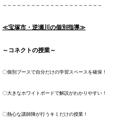
～～～～～～～～～～～～～～～～～～～～～
≪宝塚市・逆瀬川の個別指導≫
～コネクトの授業～
〇個別ブースで自分だけの学習スペースを確保！
〇大きなホワイトボードで解説がわかりやすい！
〇熱心な講師陣が行うキミだけの授業！