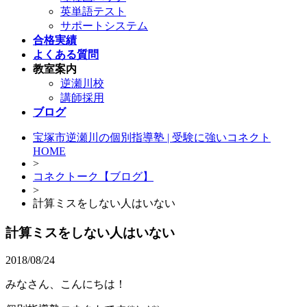
英単語テスト
サポートシステム
合格実績
よくある質問
教室案内
逆瀬川校
講師採用
ブログ
宝塚市逆瀬川の個別指導塾 | 受験に強いコネクト
HOME
>
コネクトーク【ブログ】
>
計算ミスをしない人はいない
計算ミスをしない人はいない
2018/08/24
みなさん、こんにちは！