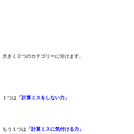
大きく２つのカテゴリーに分けます。
１つは
「計算ミスをしない力」
もう１つは
「計算ミスに気付ける力」