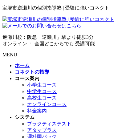
宝塚市逆瀬川の個別指導塾 | 受験に強いコネクト
逆瀬川校：阪急「逆瀬川」駅より徒歩3分
オンライン ： 全国どこからでも 受講可能
MENU
ホーム
コネクトの指導
コース案内
小学生コース
中学生コース
高校生コース
オンラインコース
料金案内
システム
プラクティステスト
アタマプラス
理社国パック