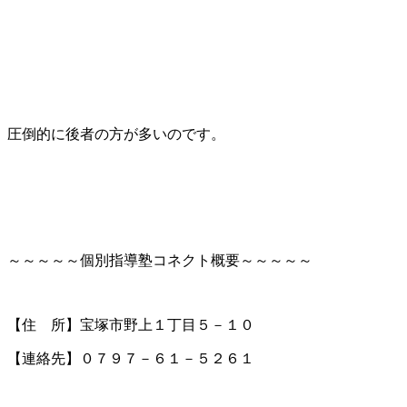
圧倒的に後者の方が多いのです。
～～～～～個別指導塾コネクト概要～～～～～
【住 所】宝塚市野上１丁目５－１０
【連絡先】０７９７－６１－５２６１