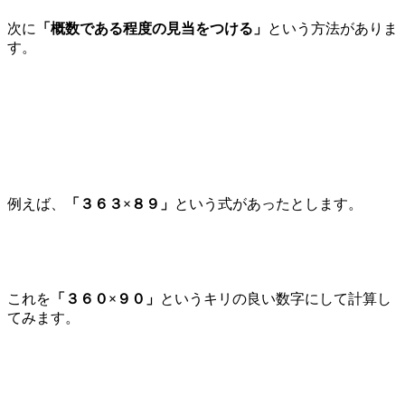
次に
「概数である程度の見当をつける」
という方法がありま
す。
例えば、
「３６３×８９」
という式があったとします。
これを
「３６０×９０」
というキリの良い数字にして計算し
てみます。