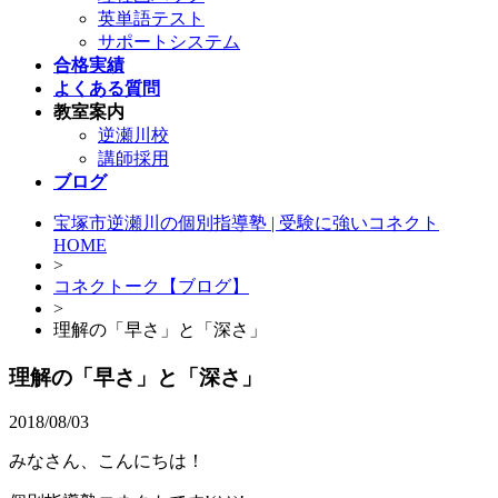
英単語テスト
サポートシステム
合格実績
よくある質問
教室案内
逆瀬川校
講師採用
ブログ
宝塚市逆瀬川の個別指導塾 | 受験に強いコネクト
HOME
>
コネクトーク【ブログ】
>
理解の「早さ」と「深さ」
理解の「早さ」と「深さ」
2018/08/03
みなさん、こんにちは！