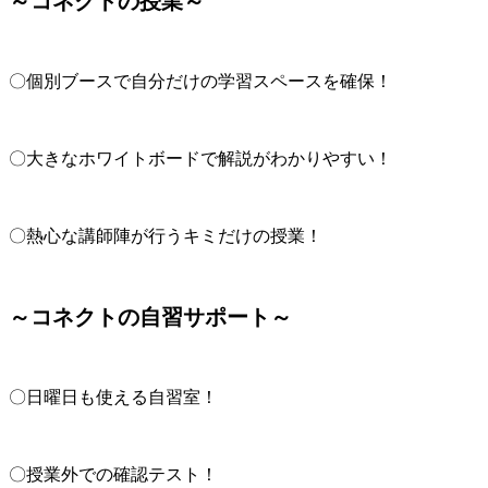
～コネクトの授業～
〇個別ブースで自分だけの学習スペースを確保！
〇大きなホワイトボードで解説がわかりやすい！
〇熱心な講師陣が行うキミだけの授業！
～コネクトの自習サポート～
〇日曜日も使える自習室！
〇授業外での確認テスト！