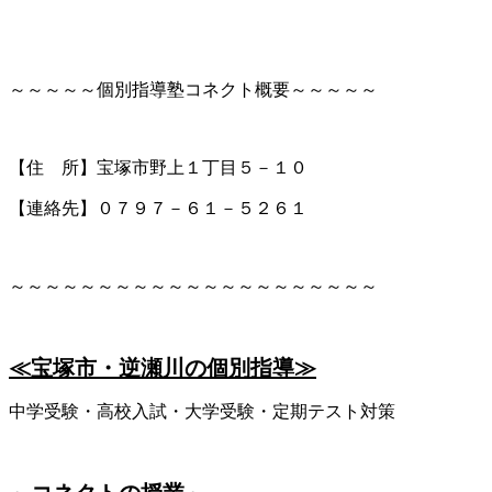
～～～～～個別指導塾コネクト概要～～～～～
【住 所】宝塚市野上１丁目５－１０
【連絡先】０７９７－６１－５２６１
～～～～～～～～～～～～～～～～～～～～～
≪宝塚市・逆瀬川の個別指導≫
中学受験・高校入試・大学受験・定期テスト対策