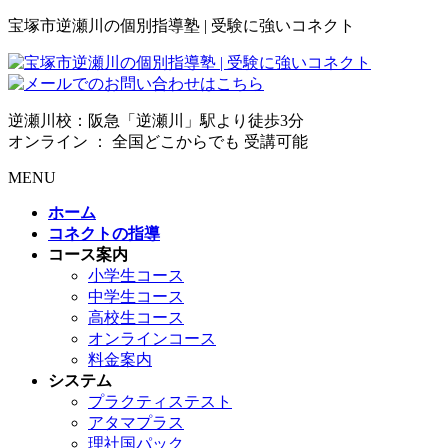
宝塚市逆瀬川の個別指導塾 | 受験に強いコネクト
逆瀬川校：阪急「逆瀬川」駅より徒歩3分
オンライン ： 全国どこからでも 受講可能
MENU
ホーム
コネクトの指導
コース案内
小学生コース
中学生コース
高校生コース
オンラインコース
料金案内
システム
プラクティステスト
アタマプラス
理社国パック