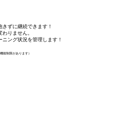
飽きずに継続できます！
変わりません。
ーニング状況を管理します！
機能制限があります）