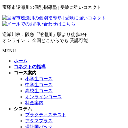
宝塚市逆瀬川の個別指導塾 | 受験に強いコネクト
逆瀬川校：阪急「逆瀬川」駅より徒歩3分
オンライン ： 全国どこからでも 受講可能
MENU
ホーム
コネクトの指導
コース案内
小学生コース
中学生コース
高校生コース
オンラインコース
料金案内
システム
プラクティステスト
アタマプラス
理社国パック