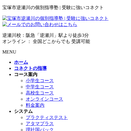
宝塚市逆瀬川の個別指導塾 | 受験に強いコネクト
逆瀬川校：阪急「逆瀬川」駅より徒歩3分
オンライン ： 全国どこからでも 受講可能
MENU
ホーム
コネクトの指導
コース案内
小学生コース
中学生コース
高校生コース
オンラインコース
料金案内
システム
プラクティステスト
アタマプラス
理社国パック