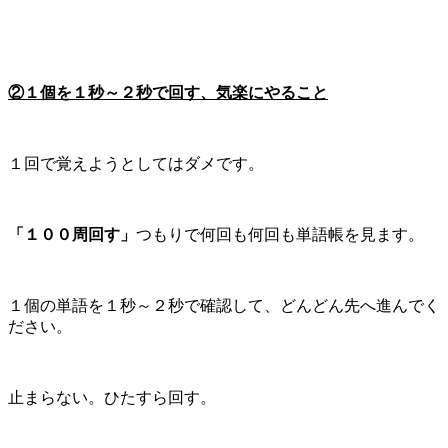
②１個を１秒～２秒で回す、気楽にやること
１回で覚えようとしてはダメです。
「１００周回す」
つもりで何回も何回も単語帳を見ます。
１個の単語を１秒～２秒で確認して、どんどん先へ進んでく
ださい。
止まらない。ひたすら回す。