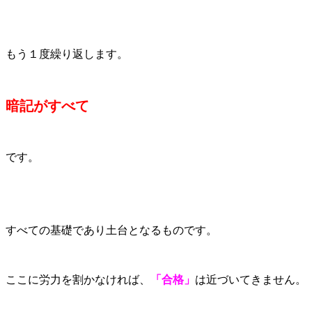
もう１度繰り返します。
暗記がすべて
です。
すべての基礎であり土台となるものです。
ここに労力を割かなければ、
「合格」
は近づいてきません。