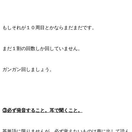
もしそれが１０周目とかならまだまだです。
まだ１割の回数しか回していません。
ガンガン回しましょう。
③必ず発音すること。耳で聞くこと。
英単語に限りませんが、必ず覚えたいものは声に出して読ん