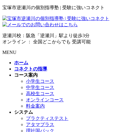
宝塚市逆瀬川の個別指導塾 | 受験に強いコネクト
逆瀬川校：阪急「逆瀬川」駅より徒歩3分
オンライン ： 全国どこからでも 受講可能
MENU
ホーム
コネクトの指導
コース案内
小学生コース
中学生コース
高校生コース
オンラインコース
料金案内
システム
プラクティステスト
アタマプラス
理社国パック