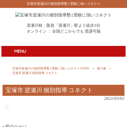
宝塚市逆瀬川の個別指導塾 | 受験に強いコネクト
逆瀬川校：阪急「逆瀬川」駅より徒歩3分
オンライン ： 全国どこからでも 受講可能
MENU
宝塚市逆瀬川の個別指導塾 | 受験に強いコネクト HOME
>
春の嵐
>
宝塚市 逆瀬川 個別指導 コネクト
宝塚市 逆瀬川 個別指導 コネクト
2021/03/02
« 前のページ