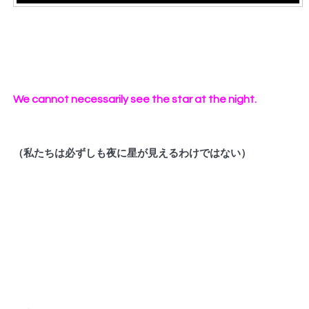
We cannot necessarily see the star at the night.
（私たちは必ずしも夜に星が見えるわけではない）