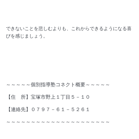
できないことを悲しむよりも、これからできるようになる喜
びを感じましょう。
～～～～～個別指導塾コネクト概要～～～～～
【住 所】宝塚市野上１丁目５－１０
【連絡先】０７９７－６１－５２６１
～～～～～～～～～～～～～～～～～～～～～