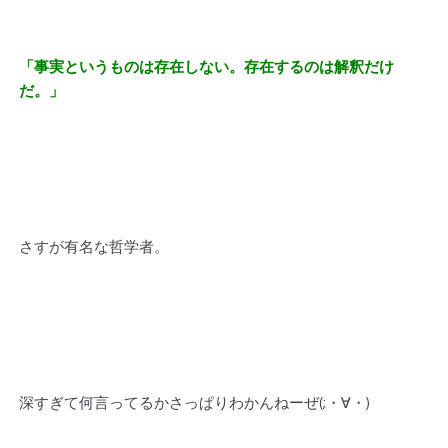
「事実というものは存在しない。存在するのは解釈だけ
だ。」
さすが有名な哲学者。
深すぎて何言ってるかさっぱりわかんねーぜ(;・∀・)