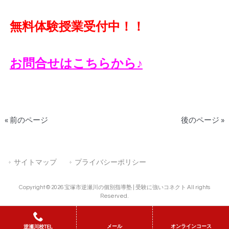
無料体験授業受付中！！
お問合せはこちらから♪
« 前のページ
後のページ »
サイトマップ
プライバシーポリシー
Copyright © 2026 宝塚市逆瀬川の個別指導塾 | 受験に強いコネクト All rights
Reserved.
メール
オンラインコース
逆瀬川校TEL