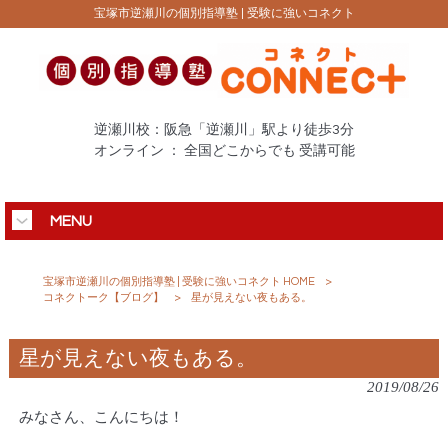
宝塚市逆瀬川の個別指導塾 | 受験に強いコネクト
逆瀬川校：阪急「逆瀬川」駅より徒歩3分
オンライン ： 全国どこからでも 受講可能
MENU
宝塚市逆瀬川の個別指導塾 | 受験に強いコネクト HOME
>
コネクトーク【ブログ】
>
星が見えない夜もある。
星が見えない夜もある。
2019/08/26
みなさん、こんにちは！