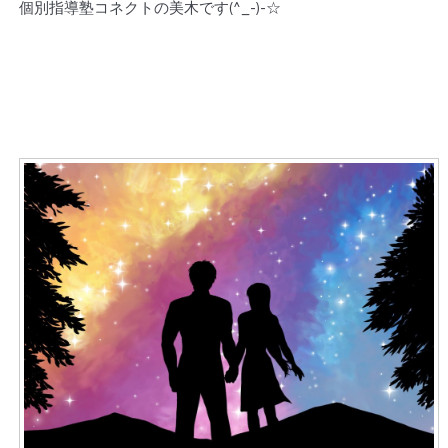
個別指導塾コネクトの美木です(^_-)-☆