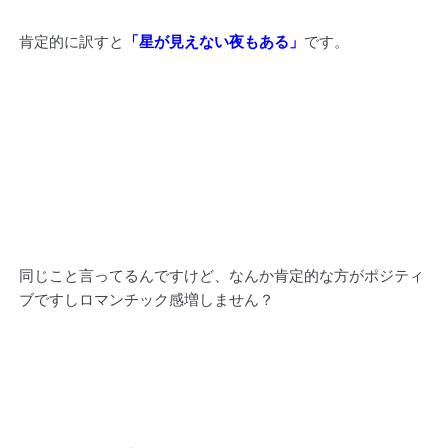
肯定的に訳すと
「星が見えない夜もある」
です。
同じこと言ってるんですけど、なんか肯定的な方がポジティ
ブですしロマンチック感増しません？