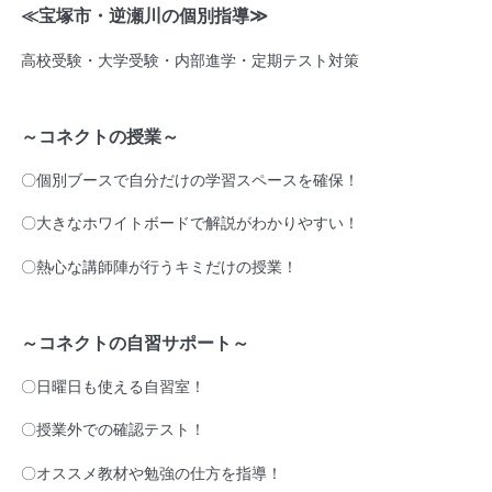
≪宝塚市・逆瀬川の個別指導
≫
高校受験・大学受験・内部進学・定期テスト対策
～コネクトの授業～
〇個別ブースで自分だけの学習スペースを確保！
〇大きなホワイトボードで解説がわかりやすい！
〇熱心な講師陣が行うキミだけの授業！
～コネクトの自習サポート～
〇日曜日も使える自習室！
〇授業外での確認テスト！
〇オススメ教材や勉強の仕方を指導！