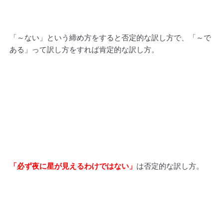
「～ない」という締め方をすると否定的な訳し方で、「～で
ある」って訳し方をすれば肯定的な訳し方。
「必ず夜に星が見えるわけではない」
は否定的な訳し方。