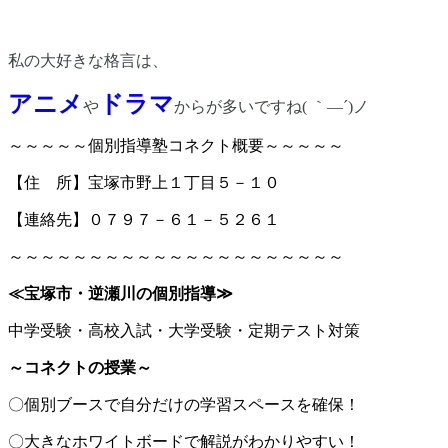
私の大好きな格言は、
アニメ
ドラマ
や
からが多いですね
(
｀―´
)
ノ
～～～～～個別指導塾コネクト概要～～～～～
【住 所】宝塚市野上１丁目５－１０
【連絡先】０７９７－６１－５２６１
～～～～～～～～～～～～～～～～～～～～～
≪
宝塚市・逆瀬川の個別指導
≫
中学受験・高校入試・大学受験・定期テスト対策
～コネクトの授業～
〇個別ブースで自分だけの学習スペースを確保！
〇大きなホワイトボードで解説がわかりやすい！