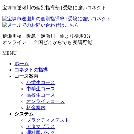
宝塚市逆瀬川の個別指導塾 | 受験に強いコネクト
逆瀬川校：阪急「逆瀬川」駅より徒歩3分
オンライン ： 全国どこからでも 受講可能
MENU
ホーム
コネクトの指導
コース案内
小学生コース
中学生コース
高校生コース
オンラインコース
料金案内
システム
プラクティステスト
アタマプラス
理社国パック