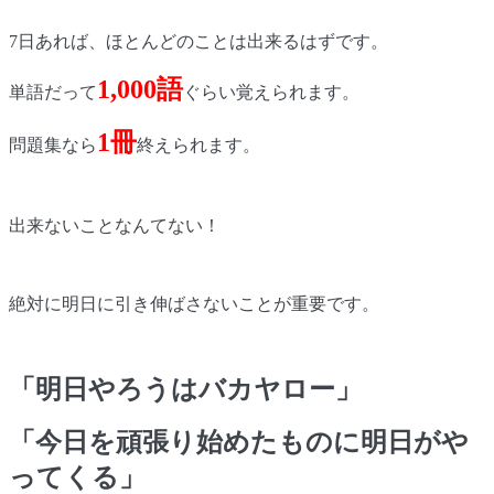
7
日あれば、ほとんどのことは出来るはずです。
1,000
語
単語だって
ぐらい覚えられます。
1
冊
問題集なら
終えられます。
出来ないことなんてない！
絶対に明日に引き伸ばさないことが重要です。
「明日やろうはバカヤロー」
「今日を頑張り始めたものに明日がや
ってくる」