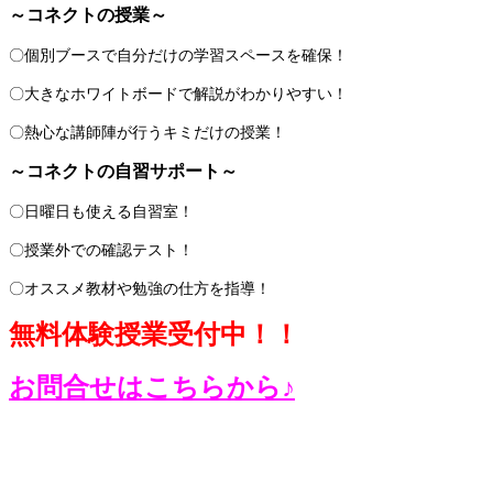
～コネクトの授業～
〇個別ブースで自分だけの学習スペースを確保！
〇大きなホワイトボードで解説がわかりやすい！
〇熱心な講師陣が行うキミだけの授業！
～コネクトの自習サポート～
〇日曜日も使える自習室！
〇授業外での確認テスト！
〇オススメ教材や勉強の仕方を指導！
無料体験授業受付中！！
お問合せはこちらから♪