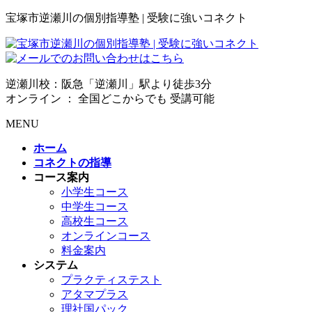
宝塚市逆瀬川の個別指導塾 | 受験に強いコネクト
逆瀬川校：阪急「逆瀬川」駅より徒歩3分
オンライン ： 全国どこからでも 受講可能
MENU
ホーム
コネクトの指導
コース案内
小学生コース
中学生コース
高校生コース
オンラインコース
料金案内
システム
プラクティステスト
アタマプラス
理社国パック