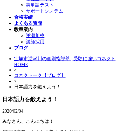
英単語テスト
サポートシステム
合格実績
よくある質問
教室案内
逆瀬川校
講師採用
ブログ
宝塚市逆瀬川の個別指導塾 | 受験に強いコネクト
HOME
>
コネクトーク【ブログ】
>
日本語力を鍛えよう！
日本語力を鍛えよう！
2020/02/04
みなさん、こんにちは！