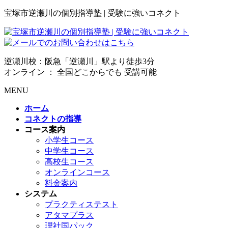
宝塚市逆瀬川の個別指導塾 | 受験に強いコネクト
逆瀬川校：阪急「逆瀬川」駅より徒歩3分
オンライン ： 全国どこからでも 受講可能
MENU
ホーム
コネクトの指導
コース案内
小学生コース
中学生コース
高校生コース
オンラインコース
料金案内
システム
プラクティステスト
アタマプラス
理社国パック