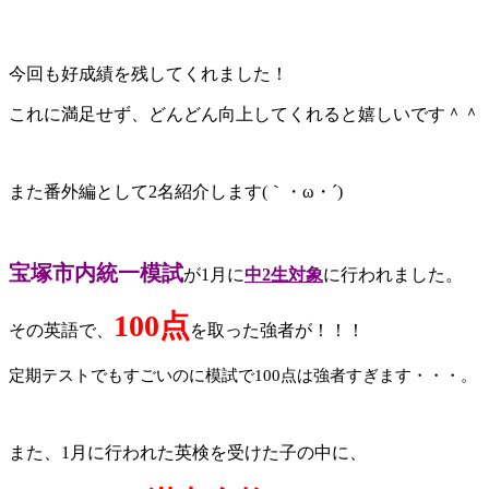
今回も好成績を残してくれました！
これに満足せず、どんどん向上してくれると嬉しいです＾＾
また番外編として2名紹介します(｀・ω・´)
宝塚市内統一模試
が1月に
中2生対象
に行われました。
100点
その英語で、
を取った強者が！！！
定期テストでもすごいのに模試で100点は強者すぎます・・・。
また、1月に行われた英検を受けた子の中に、