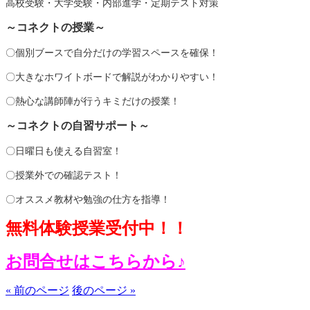
高校受験・大学受験・内部進学・定期テスト対策
～コネクトの授業～
〇個別ブースで自分だけの学習スペースを確保！
〇大きなホワイトボードで解説がわかりやすい！
〇熱心な講師陣が行うキミだけの授業！
～コネクトの自習サポート～
〇日曜日も使える自習室！
〇授業外での確認テスト！
〇オススメ教材や勉強の仕方を指導！
無料体験授業受付中！！
お問合せはこちらから♪
« 前のページ
後のページ »