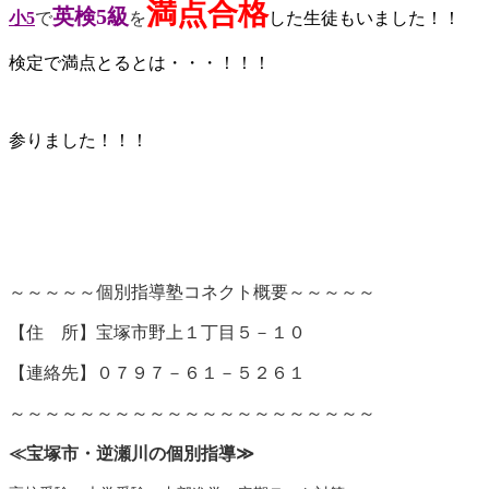
満点合格
英検5級
小5
で
を
した生徒もいました！！
検定で満点とるとは・・・！！！
参りました！！！
～～～～～個別指導塾コネクト概要～～～～～
【
住 所】宝塚市野上１丁目５－１０
【連絡先】０７９７－６１－５２６１
～～～～～～～～～～～～～～～～～～～～～
≪宝塚市・逆瀬川の個別指導
≫