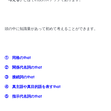
頭の中に知識量があって初めて考えることができます。
① 同格のthat
② 関係代名詞のthat
③ 接続詞のthat
④ 真主語や真目的語を表すthat
⑤ 指示代名詞のthat