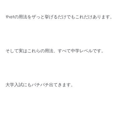
thatの用法をザっと挙げるだけでもこれだけあります。
そして実はこれらの用法、すべて中学レベルです。
大学入試にもバチバチ出てきます。