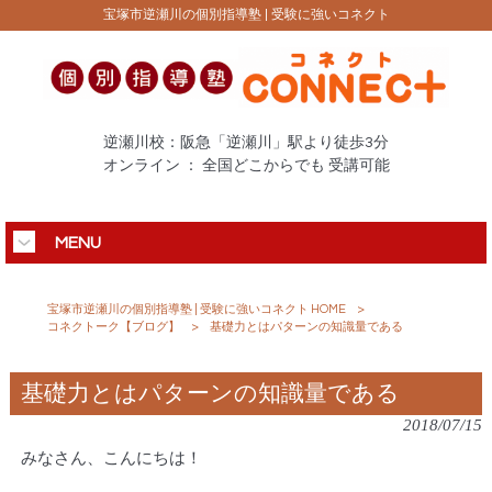
宝塚市逆瀬川の個別指導塾 | 受験に強いコネクト
逆瀬川校：阪急「逆瀬川」駅より徒歩3分
オンライン ： 全国どこからでも 受講可能
MENU
宝塚市逆瀬川の個別指導塾 | 受験に強いコネクト HOME
>
コネクトーク【ブログ】
>
基礎力とはパターンの知識量である
基礎力とはパターンの知識量である
2018/07/15
みなさん、こんにちは！