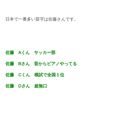
日本で一番多い苗字は佐藤さんです。
佐藤 Aくん サッカー部
佐藤 Bさん 昔からピアノやってる
佐藤 Cくん 模試で全国１位
佐藤 Dさん 超無口