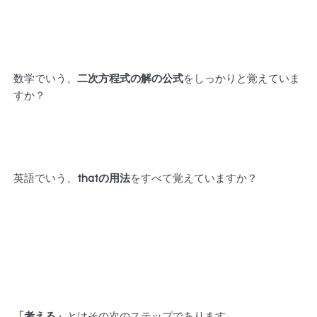
数学でいう、
二次方程式の解の公式
をしっかりと覚えていま
すか？
英語でいう、
thatの用法
をすべて覚えていますか？
「考える」
とはその次のステップであります。