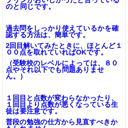
のと同じです。
過去問をしっかり使えているかを確
認する方法は、簡単です。
2回目解いてみたときに、ほとんど１
００点を取れていればOKです。
（受験校のレベルによっては、８０
点やそれ以下でも問題ありませ
ん。）
１回目と点数が変わらなかったり、
１回目より点数が悪くなっている生
徒は要注意です。
普段の勉強の仕方から見直すべきか