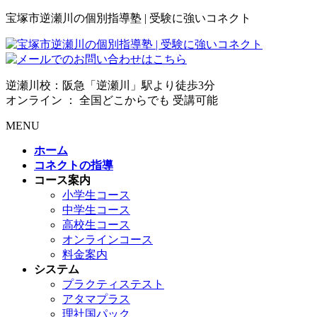
宝塚市逆瀬川の個別指導塾 | 受験に強いコネクト
逆瀬川校：阪急「逆瀬川」駅より徒歩3分
オンライン ： 全国どこからでも 受講可能
MENU
ホーム
コネクトの指導
コース案内
小学生コース
中学生コース
高校生コース
オンラインコース
料金案内
システム
プラクティステスト
アタマプラス
理社国パック