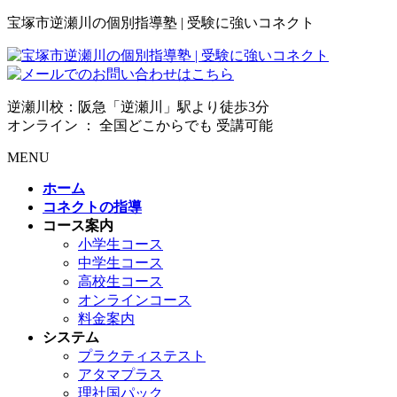
宝塚市逆瀬川の個別指導塾 | 受験に強いコネクト
逆瀬川校：阪急「逆瀬川」駅より徒歩3分
オンライン ： 全国どこからでも 受講可能
MENU
ホーム
コネクトの指導
コース案内
小学生コース
中学生コース
高校生コース
オンラインコース
料金案内
システム
プラクティステスト
アタマプラス
理社国パック