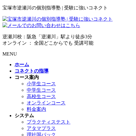
宝塚市逆瀬川の個別指導塾 | 受験に強いコネクト
逆瀬川校：阪急「逆瀬川」駅より徒歩3分
オンライン ： 全国どこからでも 受講可能
MENU
ホーム
コネクトの指導
コース案内
小学生コース
中学生コース
高校生コース
オンラインコース
料金案内
システム
プラクティステスト
アタマプラス
理社国パック