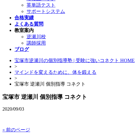
英単語テスト
サポートシステム
合格実績
よくある質問
教室案内
逆瀬川校
講師採用
ブログ
宝塚市逆瀬川の個別指導塾 | 受験に強いコネクト HOME
>
マインドを変えるために、体を鍛える
>
宝塚市 逆瀬川 個別指導 コネクト
宝塚市 逆瀬川 個別指導 コネクト
2020/09/03
« 前のページ