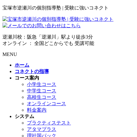
宝塚市逆瀬川の個別指導塾 | 受験に強いコネクト
逆瀬川校：阪急「逆瀬川」駅より徒歩3分
オンライン ： 全国どこからでも 受講可能
MENU
ホーム
コネクトの指導
コース案内
小学生コース
中学生コース
高校生コース
オンラインコース
料金案内
システム
プラクティステスト
アタマプラス
理社国パック