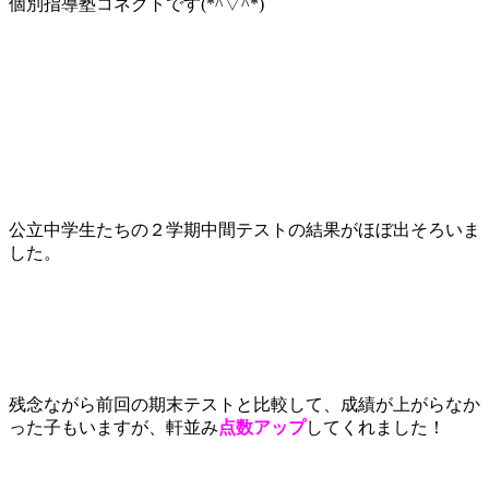
個別指導塾コネクトです(*^▽^*)
公立中学生たちの２学期中間テストの結果がほぼ出そろいま
した。
残念ながら前回の期末テストと比較して、成績が上がらなか
った子もいますが、軒並み
点数アップ
してくれました！