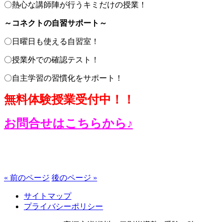
〇熱心な講師陣が行うキミだけの授業！
～コネクトの自習サポート～
〇日曜日も使える自習室！
〇授業外での確認テスト！
〇自主学習の習慣化をサポート！
無料体験授業受付中！！
お問合せはこちらから♪
« 前のページ
後のページ »
サイトマップ
プライバシーポリシー