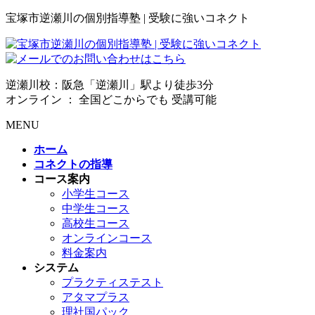
宝塚市逆瀬川の個別指導塾 | 受験に強いコネクト
逆瀬川校：阪急「逆瀬川」駅より徒歩3分
オンライン ： 全国どこからでも 受講可能
MENU
ホーム
コネクトの指導
コース案内
小学生コース
中学生コース
高校生コース
オンラインコース
料金案内
システム
プラクティステスト
アタマプラス
理社国パック