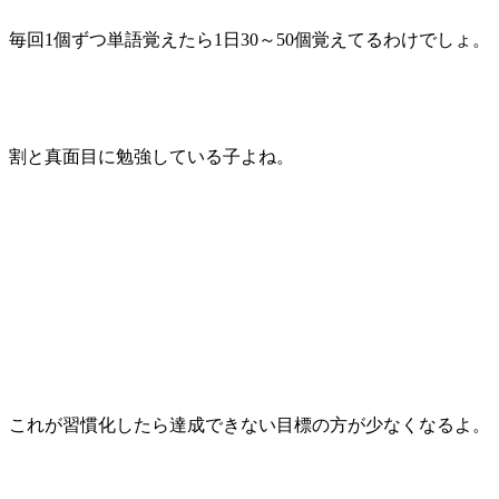
毎回1個ずつ単語覚えたら1日30～50個覚えてるわけでしょ。
割と真面目に勉強している子よね。
これが習慣化したら達成できない目標の方が少なくなるよ。