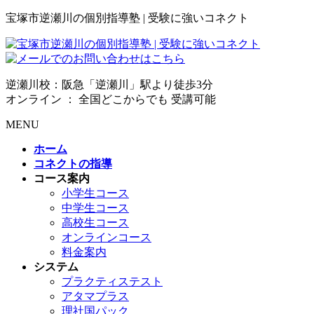
宝塚市逆瀬川の個別指導塾 | 受験に強いコネクト
逆瀬川校：阪急「逆瀬川」駅より徒歩3分
オンライン ： 全国どこからでも 受講可能
MENU
ホーム
コネクトの指導
コース案内
小学生コース
中学生コース
高校生コース
オンラインコース
料金案内
システム
プラクティステスト
アタマプラス
理社国パック