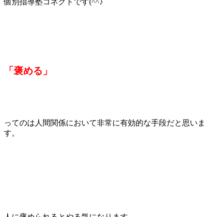
個別指導塾コネクトです(^^♪
「褒める」
ってのは人間関係において非常に有効的な手段だと思いま
す。
人に褒められるとやる気になります。