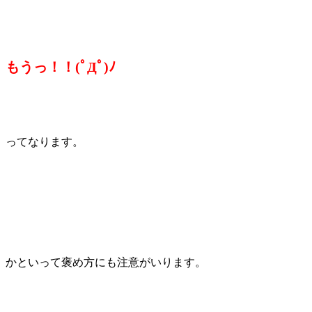
もうっ！！(ﾟДﾟ)ﾉ
ってなります。
かといって褒め方にも注意がいります。