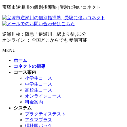
宝塚市逆瀬川の個別指導塾 | 受験に強いコネクト
逆瀬川校：阪急「逆瀬川」駅より徒歩3分
オンライン ： 全国どこからでも 受講可能
MENU
ホーム
コネクトの指導
コース案内
小学生コース
中学生コース
高校生コース
オンラインコース
料金案内
システム
プラクティステスト
アタマプラス
理社国パック