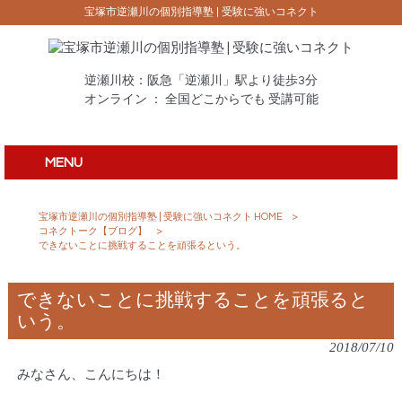
宝塚市逆瀬川の個別指導塾 | 受験に強いコネクト
逆瀬川校：阪急「逆瀬川」駅より徒歩3分
オンライン ： 全国どこからでも 受講可能
MENU
宝塚市逆瀬川の個別指導塾 | 受験に強いコネクト HOME
>
コネクトーク【ブログ】
>
できないことに挑戦することを頑張るという。
できないことに挑戦することを頑張ると
いう。
2018/07/10
みなさん、こんにちは！