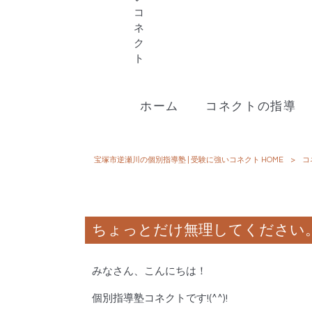
ホーム
コネクトの指導
宝塚市逆瀬川の個別指導塾 | 受験に強いコネクト HOME
>
コ
ちょっとだけ無理してください
みなさん、こんにちは！
個別指導塾コネクトです!(^^)!