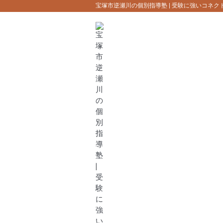
宝塚市逆瀬川の個別指導塾 | 受験に強いコネク