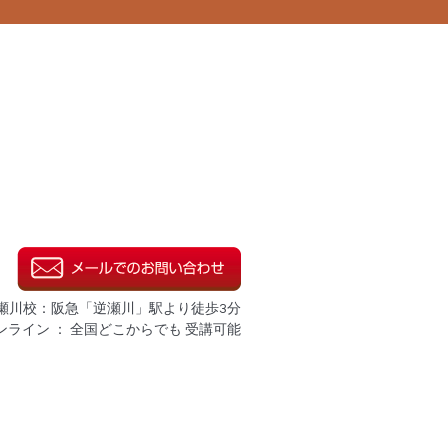
瀬川校：阪急「逆瀬川」駅より徒歩3分
ンライン ： 全国どこからでも 受講可能