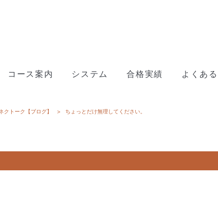
コース案内
システム
合格実績
よくある
ネクトーク【ブログ】
>
ちょっとだけ無理してください。
。