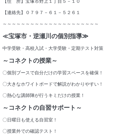
【住 所】宝塚市野上１丁目５－１０
【連絡先】０７９７－６１－５２６１
～～～～～～～～～～～～～～～～～～～～～
≪
宝塚市・逆瀬川の個別指導
≫
中学受験・高校入試・大学受験・定期テスト対策
～コネクトの授業～
〇個別ブースで自分だけの学習スペースを確保！
〇大きなホワイトボードで解説がわかりやすい！
〇熱心な講師陣が行うキミだけの授業！
～コネクトの自習サポート～
〇日曜日も使える自習室！
〇授業外での確認テスト！