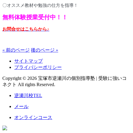
〇オススメ教材や勉強の仕方を指導！
無料体験授業受付中！！
お問合せはこちらから
♪
« 前のページ
後のページ »
サイトマップ
プライバシーポリシー
Copyright © 2026 宝塚市逆瀬川の個別指導塾 | 受験に強いコ
ネクト All rights Reserved.
逆瀬川校TEL
メール
オンラインコース