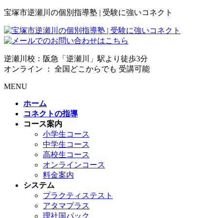
宝塚市逆瀬川の個別指導塾 | 受験に強いコネクト
逆瀬川校：阪急「逆瀬川」駅より徒歩3分
オンライン ： 全国どこからでも 受講可能
MENU
ホーム
コネクトの指導
コース案内
小学生コース
中学生コース
高校生コース
オンラインコース
料金案内
システム
プラクティステスト
アタマプラス
理社国パック