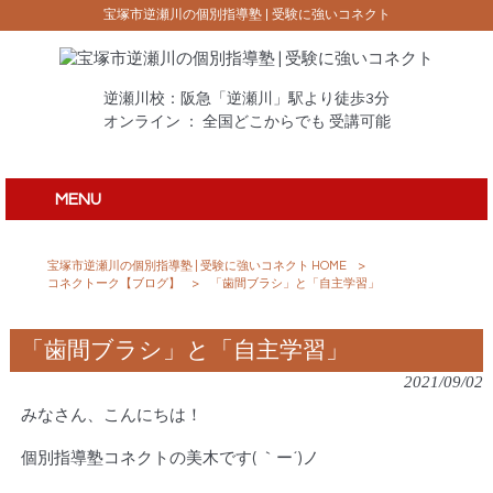
宝塚市逆瀬川の個別指導塾 | 受験に強いコネクト
逆瀬川校：阪急「逆瀬川」駅より徒歩3分
オンライン ： 全国どこからでも 受講可能
MENU
宝塚市逆瀬川の個別指導塾 | 受験に強いコネクト HOME
>
コネクトーク【ブログ】
>
「歯間ブラシ」と「自主学習」
「歯間ブラシ」と「自主学習」
2021/09/02
みなさん、こんにちは！
個別指導塾コネクトの美木です( ｀ー´)ノ