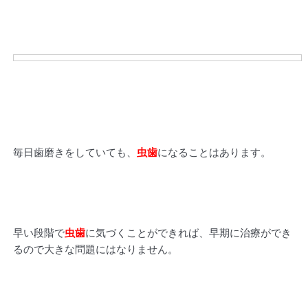
毎日歯磨きをしていても、
虫歯
になることはあります。
早い段階で
虫歯
に気づくことができれば、早期に治療ができ
るので大きな問題にはなりません。