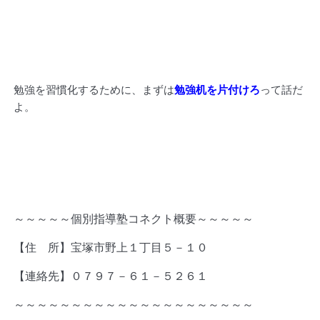
勉強を習慣化するために、まずは
勉強机を片付けろ
って話だ
よ。
～～～～～個別指導塾コネクト概要～～～～～
【住 所】宝塚市野上１丁目５－１０
【連絡先】０７９７－６１－５２６１
～～～～～～～～～～～～～～～～～～～～～