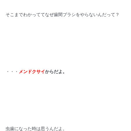
そこまでわかっててなぜ歯間ブラシをやらないんだって？
・・・
メンドクサイ
からだよ。
虫歯になった時は思うんだよ。