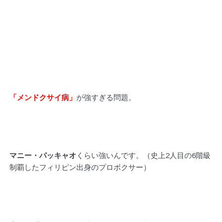
「メンドクサイ病」
が強すぎる問題。
マニー・パッキャオ
くらい強いんです。（史上2人目の6階級
制覇したフィリピン出身のプロボクサー）