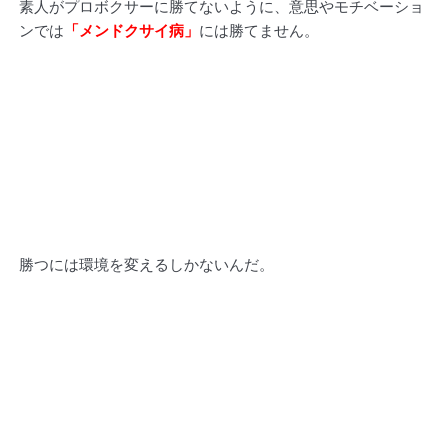
素人がプロボクサーに勝てないように、意思やモチベーショ
ンでは
「
メ
ンドクサイ病」
には勝てません。
勝つには環境を変えるしかないんだ。