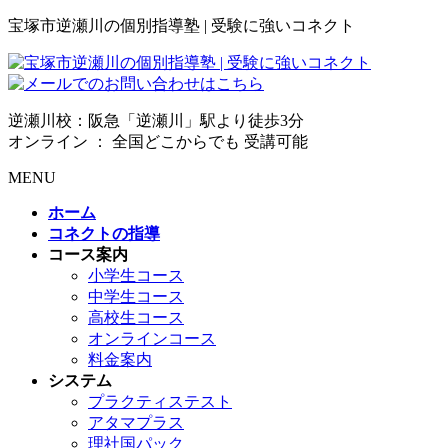
宝塚市逆瀬川の個別指導塾 | 受験に強いコネクト
逆瀬川校：阪急「逆瀬川」駅より徒歩3分
オンライン ： 全国どこからでも 受講可能
MENU
ホーム
コネクトの指導
コース案内
小学生コース
中学生コース
高校生コース
オンラインコース
料金案内
システム
プラクティステスト
アタマプラス
理社国パック