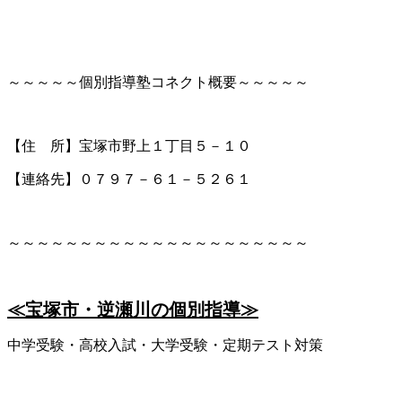
～～～～～個別指導塾コネクト概要～～～～～
【住 所】宝塚市野上１丁目５－１０
【連絡先】０７９７－６１－５２６１
～～～～～～～～～～～～～～～～～～～～～
≪宝塚市・逆瀬川の個別指導≫
中学受験・高校入試・大学受験・定期テスト対策