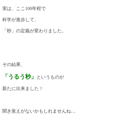
実は、ここ
100
年程で
科学が進歩して、
「秒」の定義が変わりました。
その結果、
「うるう秒」
というものが
新たに出来ました！
聞き覚えがないかもしれませんね…