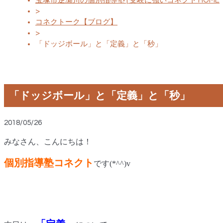
宝塚市逆瀬川の個別指導塾 | 受験に強いコネクト HOME
>
コネクトーク【ブログ】
>
「ドッジボール」と「定義」と「秒」
「ドッジボール」と「定義」と「秒」
2018/05/26
みなさん、こんにちは！
個別指導塾コネクト
です
(*^^)v