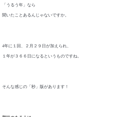
「うるう年」なら
聞いたことあるんじゃないですか。
4
年に１回、２月２９日が加えられ、
１年が３６６日になるというものですね。
そんな感じの「秒」版があります！