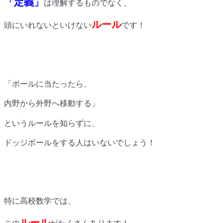
「定義」
は理解するものでなく、
ルール
頭にいれないといけない
です！
「ボールに当たったら、
内野から外野へ移動する」
というルールを知らずに、
ドッジボールをする人はいないでしょう！
特に高校数学では、
ルール