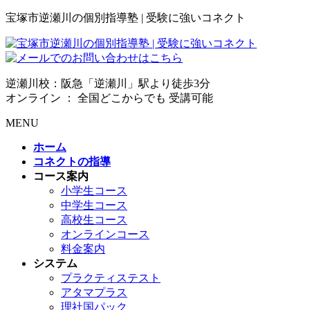
宝塚市逆瀬川の個別指導塾 | 受験に強いコネクト
逆瀬川校：阪急「逆瀬川」駅より徒歩3分
オンライン ： 全国どこからでも 受講可能
MENU
ホーム
コネクトの指導
コース案内
小学生コース
中学生コース
高校生コース
オンラインコース
料金案内
システム
プラクティステスト
アタマプラス
理社国パック