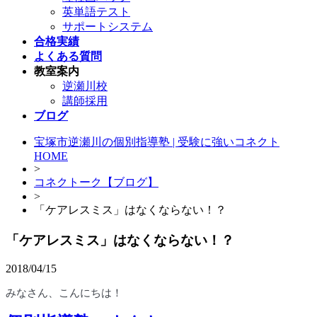
英単語テスト
サポートシステム
合格実績
よくある質問
教室案内
逆瀬川校
講師採用
ブログ
宝塚市逆瀬川の個別指導塾 | 受験に強いコネクト
HOME
>
コネクトーク【ブログ】
>
「ケアレスミス」はなくならない！？
「ケアレスミス」はなくならない！？
2018/04/15
みなさん、こんにちは！