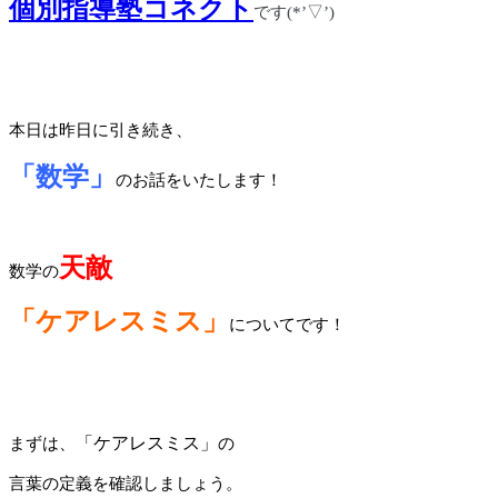
個別指導塾コネクト
です
(*’
▽
’)
本日は昨日に引き続き、
「数学」
のお話をいたします！
天敵
数学の
「ケアレスミス」
についてです！
「ケアレスミス」
まずは、
の
言葉の定義を確認しましょう。