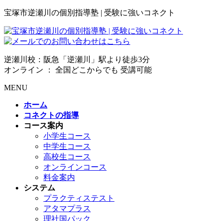
宝塚市逆瀬川の個別指導塾 | 受験に強いコネクト
逆瀬川校：阪急「逆瀬川」駅より徒歩3分
オンライン ： 全国どこからでも 受講可能
MENU
ホーム
コネクトの指導
コース案内
小学生コース
中学生コース
高校生コース
オンラインコース
料金案内
システム
プラクティステスト
アタマプラス
理社国パック