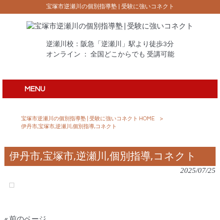
宝塚市逆瀬川の個別指導塾 | 受験に強いコネクト
逆瀬川校：阪急「逆瀬川」駅より徒歩3分
オンライン ： 全国どこからでも 受講可能
MENU
宝塚市逆瀬川の個別指導塾 | 受験に強いコネクト HOME
>
伊丹市,宝塚市,逆瀬川,個別指導,コネクト
伊丹市,宝塚市,逆瀬川,個別指導,コネクト
2025/07/25
« 前のページ