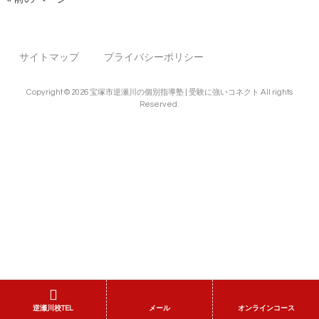
サイトマップ
プライバシーポリシー
Copyright © 2026 宝塚市逆瀬川の個別指導塾 | 受験に強いコネクト All rights
Reserved.
逆瀬川校TEL
メール
オンラインコース